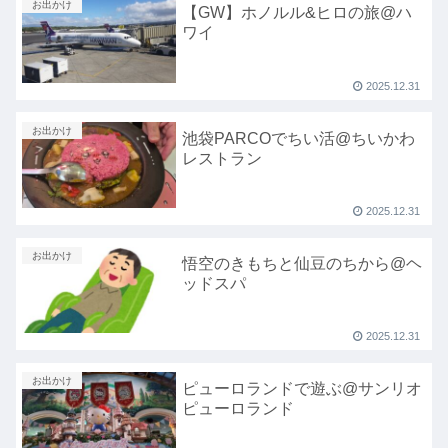
お出かけ
【GW】ホノルル&ヒロの旅@ハ
ワイ
2025.12.31
お出かけ
池袋PARCOでちい活@ちいかわ
レストラン
2025.12.31
お出かけ
悟空のきもちと仙豆のちから@ヘ
ッドスパ
2025.12.31
お出かけ
ピューロランドで遊ぶ@サンリオ
ピューロランド