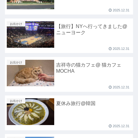
2025.12.31
お出かけ
【旅行】NYへ行ってきました@
ニューヨーク
2025.12.31
お出かけ
吉祥寺の猫カフェ@ 猫カフェ
MOCHA
2025.12.31
お出かけ
夏休み旅行@韓国
2025.12.31