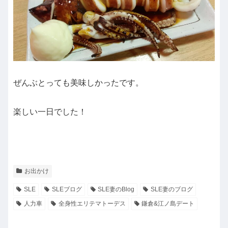
ぜんぶとっても美味しかったです。
楽しい一日でした！
お出かけ
SLE
SLEブログ
SLE妻のBlog
SLE妻のブログ
人力車
全身性エリテマトーデス
鎌倉&江ノ島デート