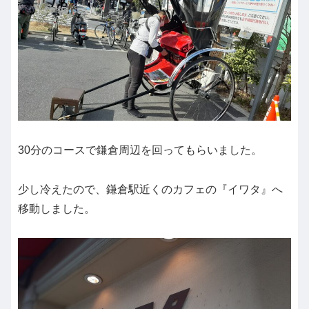
30分のコースで鎌倉周辺を回ってもらいました。
少し冷えたので、鎌倉駅近くのカフェの『イワタ』へ
移動しました。