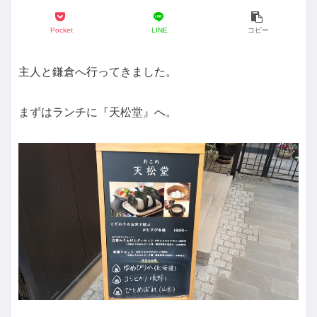
Pocket
LINE
コピー
主人と鎌倉へ行ってきました。
まずはランチに『天松堂』へ。