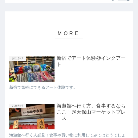
新宿でアート体験@インクアー
お出かけ
ト
新宿で気軽にできるアート体験です。
海遊館へ行く方、食事するなら
お出かけ
ここ！@天保山マーケットプレ
ース
海遊館へ行く人必見！食事や買い物に利用してみてはどうでしょ