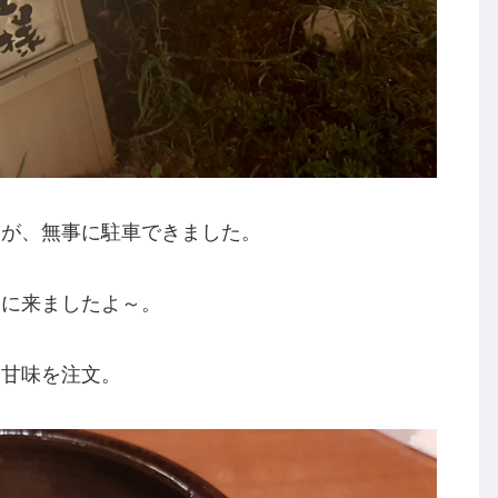
たが、無事に駐車できました。
ぐに来ましたよ～。
、甘味を注文。