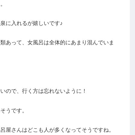
た。
泉に入れるが嬉しいです♪
種類あって、女風呂は全体的にあまり混んでいま
。
ないので、行く方は忘れないように！
たそうです。
風呂屋さんはどこも人が多くなってそうですね。