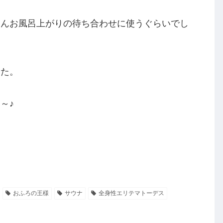
さんお風呂上がりの待ち合わせに使うぐらいでし
した。
～♪
おふろの王様
サウナ
全身性エリテマトーデス