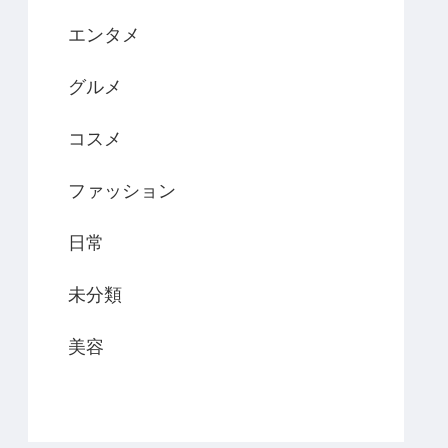
エンタメ
グルメ
コスメ
ファッション
日常
未分類
美容