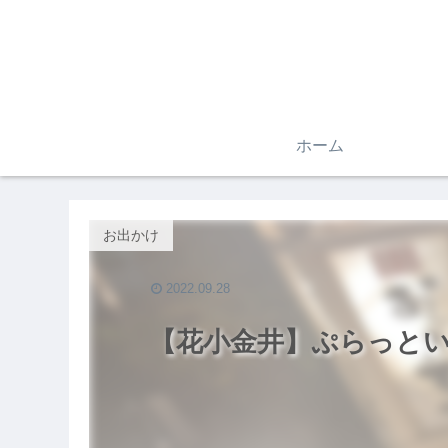
ホーム
お出かけ
2022.09.28
【花小金井】ぷらっと