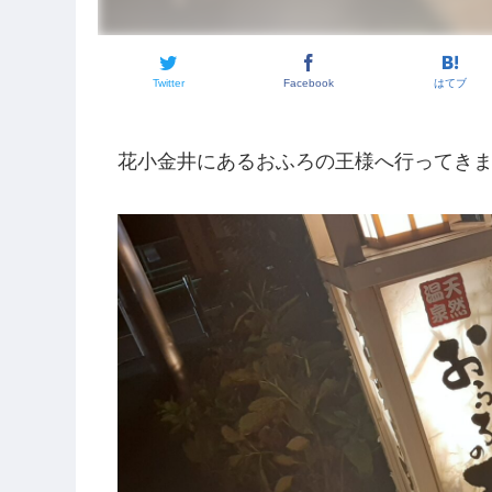
Twitter
Facebook
はてブ
花小金井にあるおふろの王様へ行ってき