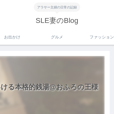
アラサー主婦の日常の記録
SLE妻のBlog
お出かけ
グルメ
ファッション
いける本格的銭湯@おふろの王様