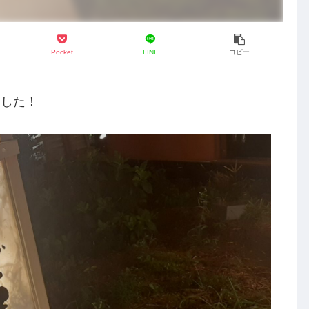
Pocket
LINE
コピー
ました！