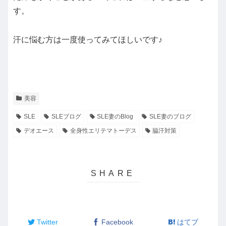
す。
汗に悩む方は一度使ってみてほしいです♪
美容
SLE
SLEブログ
SLE妻のBlog
SLE妻のブログ
デオエース
全身性エリテマトーデス
脇汗対策
Twitter
Facebook
はてブ