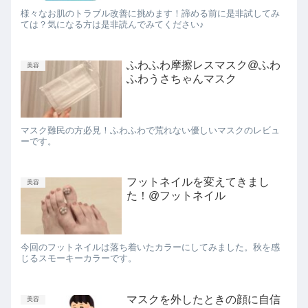
様々なお肌のトラブル改善に挑めます！諦める前に是非試してみ
ては？気になる方は是非読んでみてください♪
ふわふわ摩擦レスマスク@ふわ
美容
ふわうさちゃんマスク
マスク難民の方必見！ふわふわで荒れない優しいマスクのレビュ
ーです。
フットネイルを変えてきまし
美容
た！@フットネイル
今回のフットネイルは落ち着いたカラーにしてみました。秋を感
じるスモーキーカラーです。
マスクを外したときの顔に自信
美容