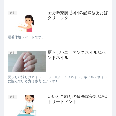
全身医療脱毛5回の記録@あおば
美容
クリニック
脱毛体験レポートです。
夏らしいニュアンスネイル@ハ
美容
ンドネイル
夏らしい涼しげネイル。ミラー×ぷっくりネイル。ネイルデザイン
に悩んでいる方は参考にどうぞ！
いいとこ取りの最先端美容@AC
美容
トリートメント