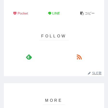
Pocket
LINE
コピー
SLE妻