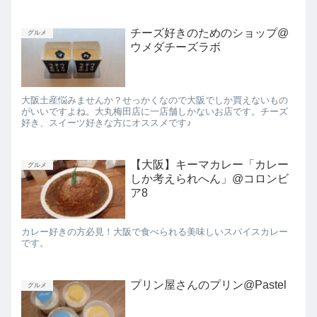
チーズ好きのためのショップ@
グルメ
ウメダチーズラボ
大阪土産悩みませんか？せっかくなので大阪でしか買えないもの
がいいですよね。大丸梅田店に一店舗しかないお店です。チーズ
好き、スイーツ好きな方にオススメです♪
【大阪】キーマカレー「カレー
グルメ
しか考えられへん」@コロンビ
ア8
カレー好きの方必見！大阪で食べられる美味しいスパイスカレー
です。
プリン屋さんのプリン@Pastel
グルメ