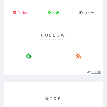
Pocket
LINE
コピー
SLE妻