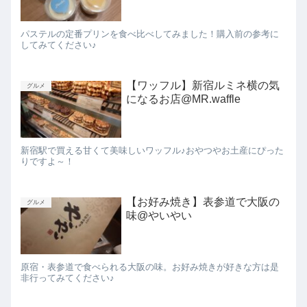
パステルの定番プリンを食べ比べしてみました！購入前の参考に
してみてください♪
【ワッフル】新宿ルミネ横の気
グルメ
になるお店@MR.waffle
新宿駅で買える甘くて美味しいワッフル♪おやつやお土産にぴった
りですよ～！
【お好み焼き】表参道で大阪の
グルメ
味@やいやい
原宿・表参道で食べられる大阪の味。お好み焼きが好きな方は是
非行ってみてください♪