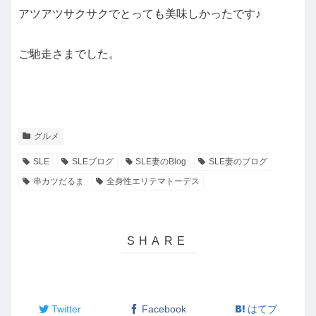
アツアツサクサクでとっても美味しかったです♪
ご馳走さまでした。
グルメ
SLE
SLEブログ
SLE妻のBlog
SLE妻のブログ
串カツだるま
全身性エリテマトーデス
Twitter
Facebook
はてブ